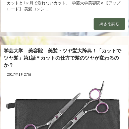
カットと1ヶ月で崩れないカット。 学芸大学美容院ａ【アップ
ロード】 美髪コンシ …
続きを読む
学芸大学 美容院 美髪・ツヤ髪大辞典！「カットで
ツヤ髪」第1話＊カットの仕方で髪のツヤが変わるの
か？
2017年1月27日