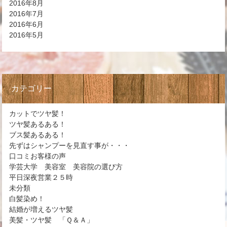
2016年8月
2016年7月
2016年6月
2016年5月
カテゴリー
カットでツヤ髪！
ツヤ髪あるある！
ブス髪あるある！
先ずはシャンプーを見直す事が・・・
口コミお客様の声
学芸大学 美容室 美容院の選び方
平日深夜営業２５時
未分類
白髪染め！
結婚が増えるツヤ髪
美髪・ツヤ髪 「Ｑ＆Ａ」