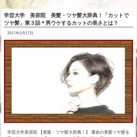
学芸大学 美容院 美髪・ツヤ髪大辞典！「カットで
ツヤ髪」第３話＊男ウケするカットの長さとは？
2017年2月17日
学芸大学美容院 【美髪・ツヤ髪大辞典！】 運命の美髪ツヤ髪を