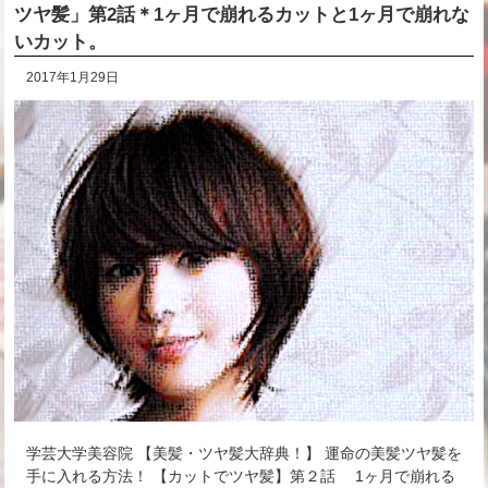
ツヤ髪」第2話＊1ヶ月で崩れるカットと1ヶ月で崩れな
いカット。
2017年1月29日
学芸大学美容院 【美髪・ツヤ髪大辞典！】 運命の美髪ツヤ髪を
手に入れる方法！ 【カットでツヤ髪】第２話 1ヶ月で崩れる