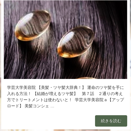
学芸大学美容院 【美髪・ツヤ髪大辞典！】 運命のツヤ髪を手に
入れる方法！ 【結婚が増えるツヤ髪】 第７話 ２通りの考え
方でトリートメントは使わないと！ 学芸大学美容院ａ【アップ
ロード】 美髪コンシェ …
続きを読む