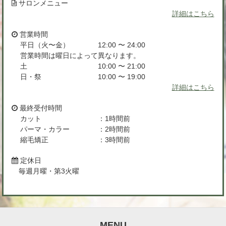
サロンメニュー
詳細はこちら
営業時間
平日（火〜金）
12:00 〜 24:00
営業時間は曜日によって異なります。
土
10:00 〜 21:00
日・祭
10:00 〜 19:00
詳細はこちら
最終受付時間
カット
：1時間前
パーマ・カラー
：2時間前
縮毛矯正
：3時間前
定休日
毎週月曜・第3火曜
MENU