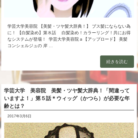
学芸大学美容院 【美髪・ツヤ髪大辞典！】 ブス髪にならない為
に！ 【白髪染め】第８話 白髪染め！カラーリング！共にお得
なシステムが登場！ 学芸大学美容院ａ【アップロード】 美髪
コンシェルジュの 岸 …
続きを読む
学芸大学 美容院 美髪・ツヤ髪大辞典！「間違って
いますよ！」第５話＊ウィッグ（かつら）が必要な年
齢とは？
2017年3月6日