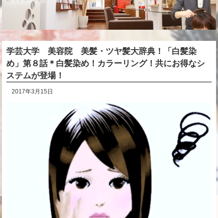
学芸大学 美容院 美髪・ツヤ髪大辞典！「白髪染
め」第８話＊白髪染め！カラーリング！共にお得なシ
ステムが登場！
2017年3月15日