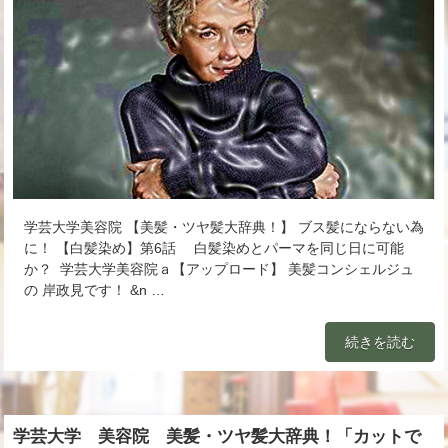
学芸大学美容院 【美髪・ツヤ髪大辞典！】 ブス髪にならない為
に！ 【白髪染め】第6話 白髪染めとパーマを同じ日に可能
か？ 学芸大学美容院ａ【アップロード】 美髪コンシェルジュ
の 岸政見です！ &n …
続きを読む
学芸大学 美容院 美髪・ツヤ髪大辞典！「カットで