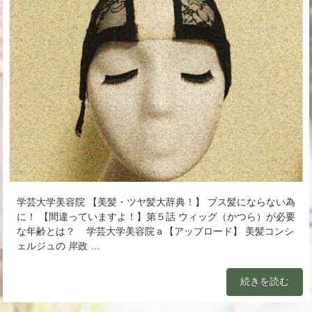
学芸大学美容院 【美髪・ツヤ髪大辞典！】 ブス髪にならない為
に！ 【間違っていますよ！】第５話 ウィッグ（かつら）が必要
な年齢とは？ 学芸大学美容院ａ【アップロード】 美髪コンシ
ェルジュの 岸政 …
続きを読む