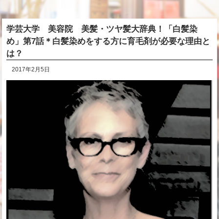
学芸大学 美容院 美髪・ツヤ髪大辞典！「白髪染
め」第7話＊白髪染めをする方に育毛剤が必要な理由と
は？
2017年2月5日