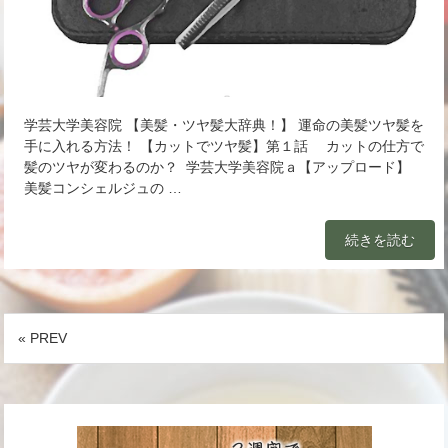
学芸大学美容院 【美髪・ツヤ髪大辞典！】 運命の美髪ツヤ髪を
手に入れる方法！ 【カットでツヤ髪】第１話 カットの仕方で
髪のツヤが変わるのか？ 学芸大学美容院ａ【アップロード】
美髪コンシェルジュの …
続きを読む
« PREV