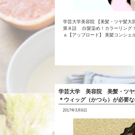
学芸大学美容院 【美髪・ツヤ髪大
第８話 白髪染め！カラーリング
ａ【アップロード】 美髪コンシェル
学芸大学 美容院 美髪・ツヤ
＊ウィッグ（かつら）が必要な
2017年3月6日