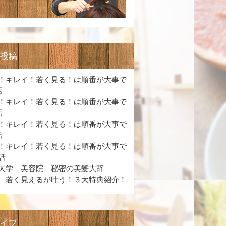
の投稿
！キレイ！若く見る！は順番が大事で
話
！キレイ！若く見る！は順番が大事で
話
！キレイ！若く見る！は順番が大事で
話
！キレイ！若く見る！は順番が大事で
話
大学 美容院 秘密の美髪大辞
 若く見えるが叶う！３大特典紹介！
カイブ