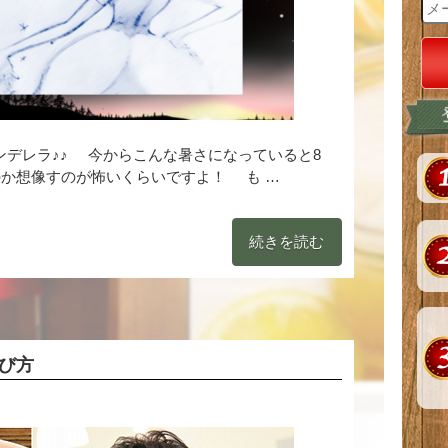
ンデレラ♪♪ 今からこんな暑さになっていると8
か想像すのが怖いくらいですよ！ も …
続きを読む
び方