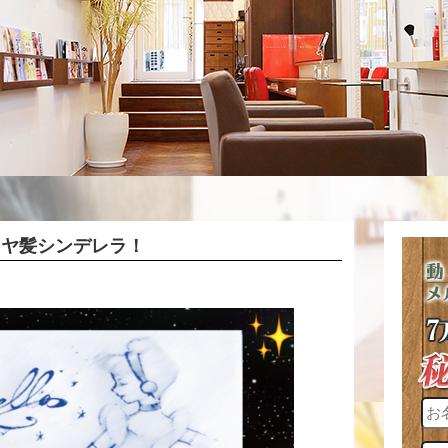
ツヤ髪シンデレラ！