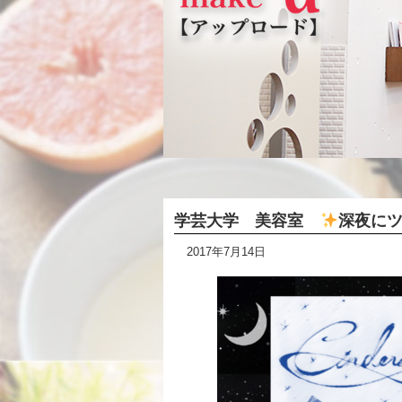
学芸大学 美容室
深夜に
2017年7月14日