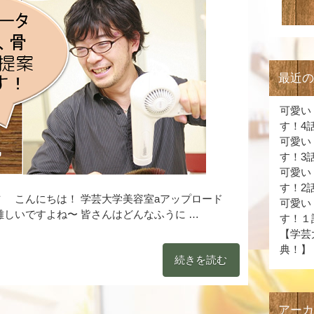
最近
可愛い
す！4
可愛い
す！3
可愛い
す！2
 こんにちは！ 学芸大学美容室aアップロード
可愛い
しいですよね〜 皆さんはどんなふうに …
す！１
【学芸
典！】
続きを読む
アー