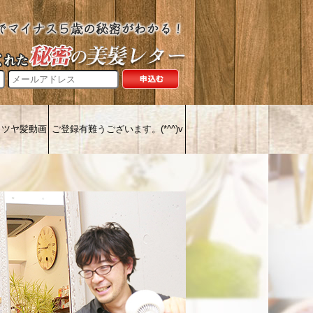
とツヤ髪動画
ご登録有難うございます。(*^^)v
客様の声