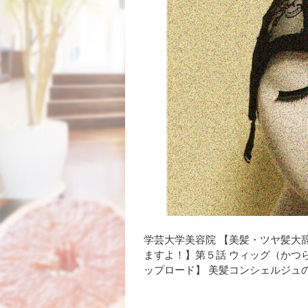
学芸大学美容院 【美髪・ツヤ髪大
ますよ！】第５話 ウィッグ（かつ
ップロード】 美髪コンシェルジュの